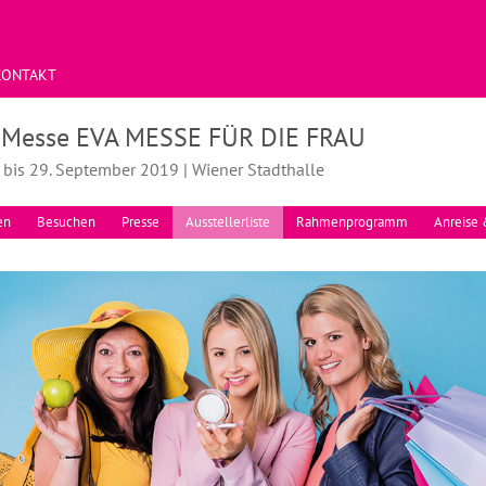
KONTAKT
. Messe EVA MESSE FÜR DIE FRAU
 bis 29. September 2019 | Wiener Stadthalle
en
Besuchen
Presse
Ausstellerliste
Rahmenprogramm
Anreise