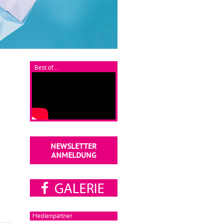
Best of...
NEWSLETTER
ANMELDUNG
Medienpartner