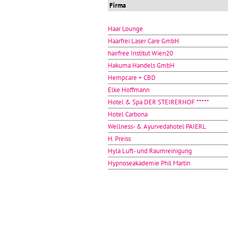
Firma
Haar Lounge
Haarfrei Laser Care GmbH
hairfree Institut Wien20
Hakuma Handels GmbH
Hempcare + CBD
Elke Hoffmann
Hotel & Spa DER STEIRERHOF *****
Hotel Carbona
Wellness- & Ayurvedahotel PAIERL
H. Preiss
Hyla Luft- und Raumreinigung
Hypnoseakademie Phil Martin