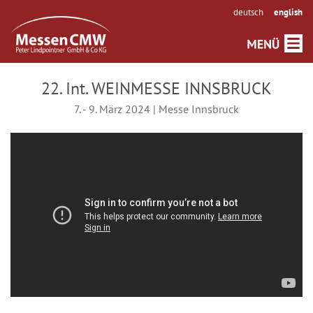
deutsch
english
22. Int. WEINMESSE INNSBRUCK
7. - 9. März 2024 | Messe Innsbruck