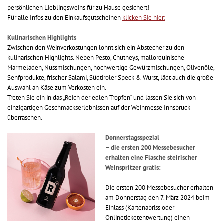
persönlichen Lieblingsweins für zu Hause gesichert!
Für alle Infos zu den Einkaufsgutscheinen
klicken Sie hier:
Kulinarischen Highlights
Zwischen den Weinverkostungen lohnt sich ein Abstecher zu den
kulinarischen Highlights. Neben Pesto, Chutneys, mallorquinische
Marmeladen, Nussmischungen, hochwertige Gewürzmischungen, Olivenöle,
Senfprodukte, frischer Salami, Südtiroler Speck & Wurst, lädt auch die große
Auswahl an Käse zum Verkosten ein.
Treten Sie ein in das „Reich der edlen Tropfen“ und lassen Sie sich von
einzigartigen Geschmackserlebnissen auf der Weinmesse Innsbruck
überraschen.
Donnerstagsspezial
– die ersten 200 Messebesucher
erhalten eine Flasche steirischer
Weinspritzer gratis:
Die ersten 200 Messebesucher erhalten
am Donnerstag den 7. März 2024 beim
Einlass (Kartenabriss oder
Onlineticketentwertung) einen