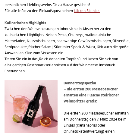
persönlichen Lieblingsweins für zu Hause gesichert!
Für alle Infos zu den Einkaufsgutscheinen
klicken Sie hier:
Kulinarischen Highlights
Zwischen den Weinverkostungen lohnt sich ein Abstecher zu den
kulinarischen Highlights. Neben Pesto, Chutneys, mallorquinische
Marmeladen, Nussmischungen, hochwertige Gewürzmischungen, Olivenöle,
Senfprodukte, frischer Salami, Südtiroler Speck & Wurst, lädt auch die große
Auswahl an Käse zum Verkosten ein.
Treten Sie ein in das „Reich der edlen Tropfen“ und lassen Sie sich von
einzigartigen Geschmackserlebnissen auf der Weinmesse Innsbruck
überraschen.
Donnerstagsspezial
– die ersten 200 Messebesucher
erhalten eine Flasche steirischer
Weinspritzer gratis:
Die ersten 200 Messebesucher erhalten
am Donnerstag den 7. März 2024 beim
Einlass (Kartenabriss oder
Onlineticketentwertung) einen