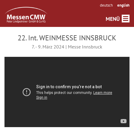
deutsch
english
22. Int. WEINMESSE INNSBRUCK
7. - 9. März 2024 | Messe Innsbruck