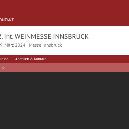
ONTAKT
2. Int. WEINMESSE INNSBRUCK
- 9. März 2024 | Messe Innsbruck
resse
Anreisen & Kontakt
ehör