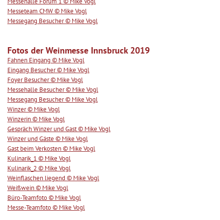
Messehalle Forum 1 © Mike Vogl
Messeteam CMW © Mike Vogl
Messegang Besucher © Mike Vogl
Fotos der Weinmesse Innsbruck 2019
Fahnen Eingang © Mike Vogl
Eingang Besucher © Mike Vogl
Foyer Besucher © Mike Vogl
Messehalle Besucher © Mike Vogl
Messegang Besucher © Mike Vogl
Winzer © Mike Vogl
Winzerin © Mike Vogl
Gespräch Winzer und Gast © Mike Vogl
Winzer und Gäste © Mike Vogl
Gast beim Verkosten © Mike Vogl
Kulinarik_1 © Mike Vogl
Kulinarik_2 © Mike Vogl
Weinflaschen liegend © Mike Vogl
Weißwein © Mike Vogl
Büro-Teamfoto © Mike Vogl
Messe-Teamfoto © Mike Vogl