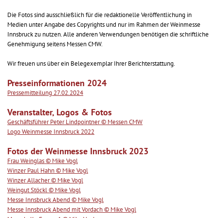
Die Fotos sind ausschließlich für die redaktionelle Veröffentlichung in
Medien unter Angabe des Copyrights und nur im Rahmen der Weinmesse
Innsbruck zu nutzen. Alle anderen Verwendungen benötigen die schriftliche
Genehmigung seitens Messen CMW.
Wir freuen uns über ein Belegexemplar Ihrer Berichterstattung.
Presseinformationen 2024
Pressemitteilung 27.02.2024
Veranstalter, Logos & Fotos
Geschäftsführer Peter Lindpointner © Messen CMW
Logo Weinmesse Innsbruck 2022
Fotos der Weinmesse Innsbruck 2023
Frau Weinglas © Mike Vogl
Winzer Paul Hahn © Mike Vogl
Winzer Allacher © Mike Vogl
Weingut Stöckl © Mike Vogl
Messe Innsbruck Abend © Mike Vogl
Messe Innsbruck Abend mit Vordach © Mike Vogl