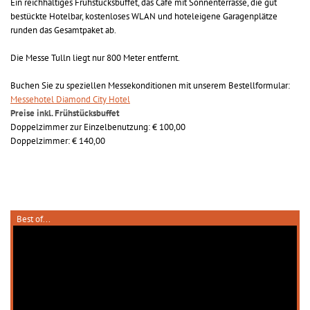
Ein reichhaltiges Frühstücksbuffet, das Café mit Sonnenterrasse, die gut
bestückte Hotelbar, kostenloses WLAN und hoteleigene Garagenplätze
runden das Gesamtpaket ab.
Die Messe Tulln liegt nur 800 Meter entfernt.
Buchen Sie zu speziellen Messekonditionen mit unserem Bestellformular:
Messehotel Diamond City Hotel
Preise inkl. Frühstücksbuffet
Doppelzimmer zur Einzelbenutzung: € 100,00
Doppelzimmer: € 140,00
Best of...