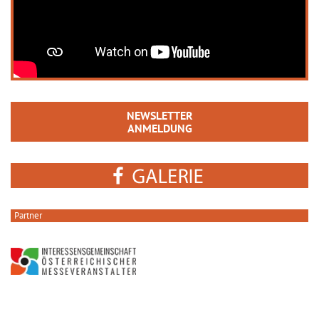
NEWSLETTER
ANMELDUNG
Partner