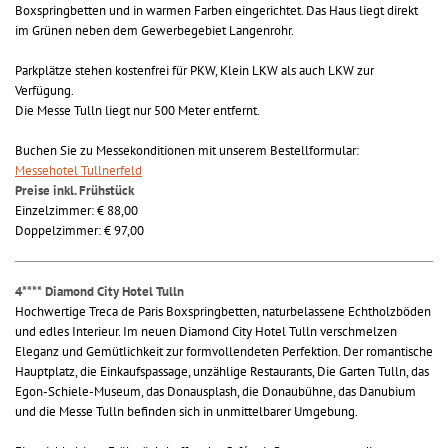
Boxspringbetten und in warmen Farben eingerichtet. Das Haus liegt direkt
im Grünen neben dem Gewerbegebiet Langenrohr.
Parkplätze stehen kostenfrei für PKW, Klein LKW als auch LKW zur
Verfügung.
Die Messe Tulln liegt nur 500 Meter entfernt.
Buchen Sie zu Messekonditionen mit unserem Bestellformular:
Messehotel Tullnerfeld
Preise inkl. Frühstück
Einzelzimmer: € 88,00
Doppelzimmer: € 97,00
4**** Diamond City Hotel Tulln
Hochwertige Treca de Paris Boxspringbetten, naturbelassene Echtholzböden
und edles Interieur. Im neuen Diamond City Hotel Tulln verschmelzen
Eleganz und Gemütlichkeit zur formvollendeten Perfektion. Der romantische
Hauptplatz, die Einkaufspassage, unzählige Restaurants, Die Garten Tulln, das
Egon-Schiele-Museum, das Donausplash, die Donaubühne, das Danubium
und die Messe Tulln befinden sich in unmittelbarer Umgebung.