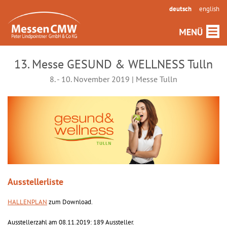
deutsch
english
13. Messe GESUND & WELLNESS Tulln
8. - 10. November 2019 | Messe Tulln
Ausstellerliste
HALLENPLAN
zum Download.
Ausstellerzahl am 08.11.2019: 189 Aussteller.