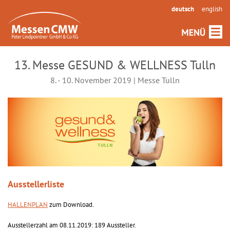
deutsch
english
13. Messe GESUND & WELLNESS Tulln
8. - 10. November 2019 | Messe Tulln
Ausstellerliste
HALLENPLAN
zum Download.
Ausstellerzahl am 08.11.2019: 189 Aussteller.