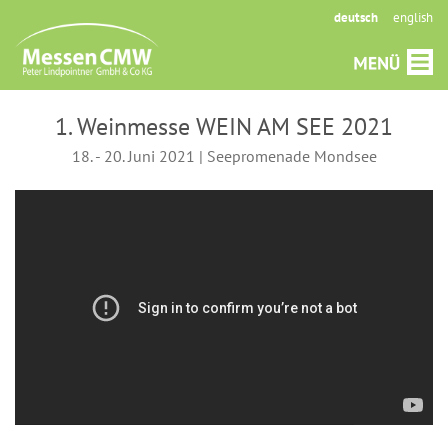
deutsch
english
1. Weinmesse WEIN AM SEE 2021
18. - 20. Juni 2021 | Seepromenade Mondsee