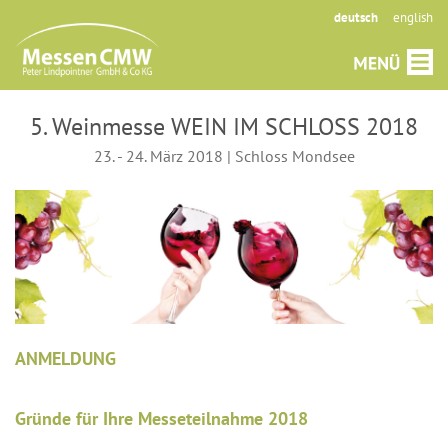
deutsch
english
5. Weinmesse WEIN IM SCHLOSS 2018
23. - 24. März 2018 | Schloss Mondsee
ANMELDUNG
Gründe für Ihre Messeteilnahme 2018