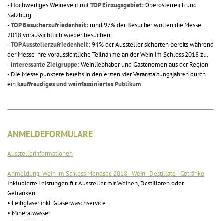
- Hochwertiges Weinevent mit
TOP Einzugsgebiet:
Oberösterreich und
Salzburg
-
TOP Besucherzufriedenheit:
rund 97% der Besucher wollen die Messe
2018 voraussichtlich wieder besuchen.
-
TOP Ausstellerzufriedenheit:
94% der Aussteller sicherten bereits während
der Messe ihre voraussichtliche Teilnahme an der Wein im Schloss 2018 zu.
-
Interessante Zielgruppe:
Weinliebhaber und Gastonomen aus der Region
- Die Messe punktete bereits in den ersten vier Veranstaltungsjahren durch
ein
kauffreudiges und weinfasziniertes Publikum
ANMELDEFORMULARE
Ausstellerinformationen
Anmeldung: Wein im Schloss Mondsee 2018 - Wein - Destillate - Getränke
Inkludierte Leistungen für Aussteller mit Weinen, Destillaten oder
Getränken:
• Leihgläser inkl. Gläserwaschservice
• Mineralwasser