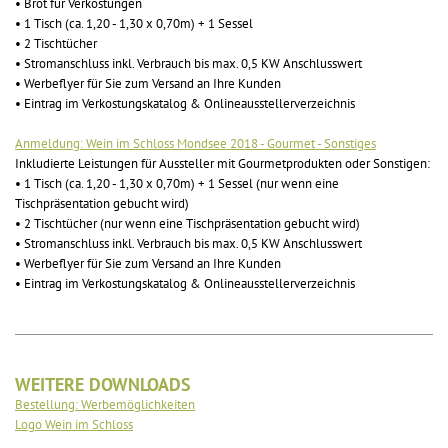
• Brot für Verkostungen
• 1 Tisch (ca. 1,20 - 1,30 x 0,70m) + 1 Sessel
• 2 Tischtücher
• Stromanschluss inkl. Verbrauch bis max. 0,5 KW Anschlusswert
• Werbeflyer für Sie zum Versand an Ihre Kunden
• Eintrag im Verkostungskatalog & Onlineausstellerverzeichnis
Anmeldung: Wein im Schloss Mondsee 2018 - Gourmet - Sonstiges
Inkludierte Leistungen für Aussteller mit Gourmetprodukten oder Sonstigen:
• 1 Tisch (ca. 1,20 - 1,30 x 0,70m) + 1 Sessel (nur wenn eine
Tischpräsentation gebucht wird)
• 2 Tischtücher (nur wenn eine Tischpräsentation gebucht wird)
• Stromanschluss inkl. Verbrauch bis max. 0,5 KW Anschlusswert
• Werbeflyer für Sie zum Versand an Ihre Kunden
• Eintrag im Verkostungskatalog & Onlineausstellerverzeichnis
WEITERE DOWNLOADS
Bestellung: Werbemöglichkeiten
Logo Wein im Schloss