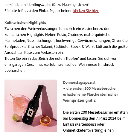
persönlichen Lieblingsweins für zu Hause gesichert!
Für alle Infos zu den Einkaufsgutscheinen
klicken Sie hier:
Kulinarischen Highlights
Zwischen den Weinverkostungen lohnt sich ein Abstecher zu den
kulinarischen Highlights. Neben Pesto, Chutneys, mallorquinische
Marmeladen, Nussmischungen, hochwertige Gewürzmischungen, Olivenöle,
Senfprodukte, frischer Salami, Südtiroler Speck & Wurst, lädt auch die große
Auswahl an Käse zum Verkosten ein.
Treten Sie ein in das „Reich der edlen Tropfen“ und lassen Sie sich von
einzigartigen Geschmackserlebnissen auf der Weinmesse Innsbruck
überraschen.
Donnerstagsspezial
– die ersten 200 Messebesucher
erhalten eine Flasche steirischer
Weinspritzer gratis:
Die ersten 200 Messebesucher erhalten
am Donnerstag den 7. März 2024 beim
Einlass (Kartenabriss oder
Onlineticketentwertung) einen