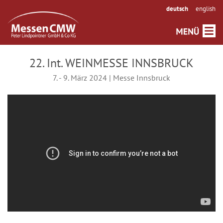
deutsch
english
22. Int. WEINMESSE INNSBRUCK
7. - 9. März 2024 | Messe Innsbruck