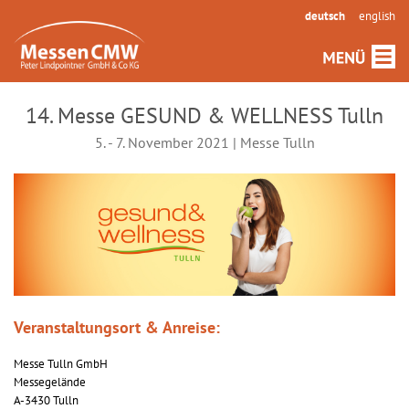
deutsch
english
14. Messe GESUND & WELLNESS Tulln
5. - 7. November 2021 | Messe Tulln
Veranstaltungsort & Anreise:
Messe Tulln GmbH
Messegelände
A-3430 Tulln