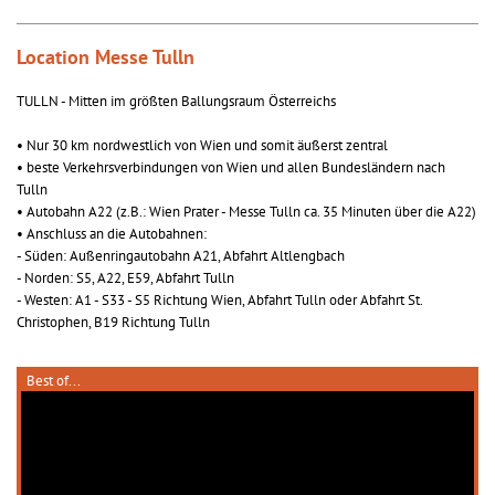
Location Messe Tulln
TULLN - Mitten im größten Ballungsraum Österreichs
• Nur 30 km nordwestlich von Wien und somit äußerst zentral
• beste Verkehrsverbindungen von Wien und allen Bundesländern nach
Tulln
• Autobahn A22 (z.B.: Wien Prater - Messe Tulln ca. 35 Minuten über die A22)
• Anschluss an die Autobahnen:
- Süden: Außenringautobahn A21, Abfahrt Altlengbach
- Norden: S5, A22, E59, Abfahrt Tulln
- Westen: A1 - S33 - S5 Richtung Wien, Abfahrt Tulln oder Abfahrt St.
Christophen, B19 Richtung Tulln
Best of...