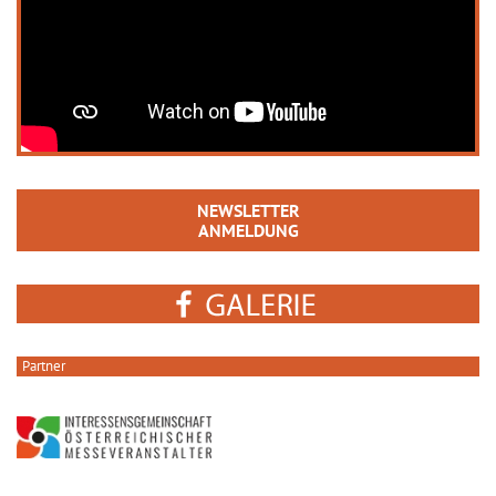
NEWSLETTER
ANMELDUNG
Partner