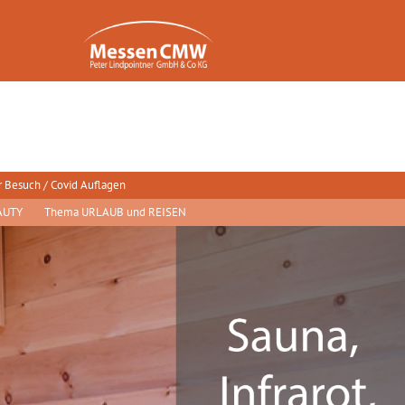
r Besuch / Covid Auflagen
AUTY
Thema URLAUB und REISEN