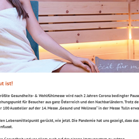
t ist!
s größte Gesundheits- & Wohlfühlmesse wird nach 2 Jahren Corona bedingter Paus
hungspunkt für Besucher aus ganz Österreich und den Nachbarländern. Trotz de
 100 Aussteller auf der 14. Messe „Gesund und Wellness“ in der Messe Tulln erwa
den Lebensmittelpunkt gerückt, wie jetzt. Die Pandemie hat uns gezeigt, dass das
nflusst.