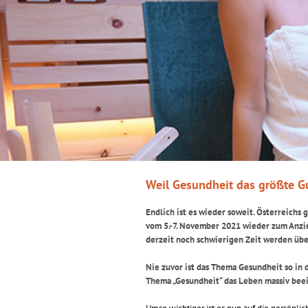
Weil Gesundheit das größte Gu
Endlich ist es wieder soweit. Österreich
vom 5.-7. November 2021 wieder zum Anzie
derzeit noch schwierigen Zeit werden über
Nie zuvor ist das Thema Gesundheit so in 
Thema „Gesundheit“ das Leben massiv beei