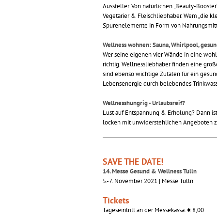
Aussteller. Von natürlichen „Beauty-Booster
Vegetarier & Fleischliebhaber. Wem „die kle
Spurenelemente in Form von Nahrungsmitt
Wellness wohnen: Sauna, Whirlpool, gesun
Wer seine eigenen vier Wände in eine woh
richtig. Wellnessliebhaber finden eine g
sind ebenso wichtige Zutaten für ein gesun
Lebensenergie durch belebendes Trinkwass
Wellnesshungrig - Urlaubsreif?
Lust auf Entspannung & Erholung? Dann ist
locken mit unwiderstehlichen Angeboten 
SAVE THE DATE!
14. Messe Gesund & Wellness Tulln
5.-7. November 2021 | Messe Tulln
Tickets
Tageseintritt an der Messekassa: € 8,00