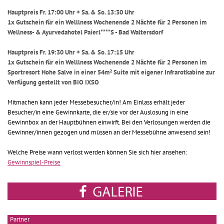
Hauptpreis Fr. 17:00 Uhr + Sa. & So. 13:30 Uhr
1x Gutschein für ein Welllness Wochenende 2 Nächte für 2 Personen im
Wellness- & Ayurvedahotel Paierl****S - Bad Waltersdorf
Hauptpreis Fr. 19:30 Uhr + Sa. & So. 17:15 Uhr
1x Gutschein für ein Welllness Wochenende 2 Nächte für 2 Personen im
Sportresort Hohe Salve in einer 54m² Suite mit eigener Infrarotkabine zur
Verfügung gestellt von BIO IXSO
Mitmachen kann jeder Messebesucher/in! Am Einlass erhält jeder
Besucher/in eine Gewinnkarte, die er/sie vor der Auslosung in eine
Gewinnbox an der Hauptbühnen einwirft. Bei den Verlosungen werden die
Gewinner/innen gezogen und müssen an der Messebühne anwesend sein!
Welche Preise wann verlost werden können Sie sich hier ansehen:
Gewinnspiel-Preise
Partner