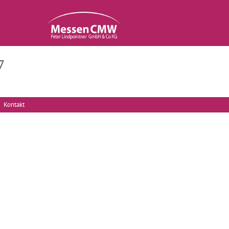
7
Kontakt