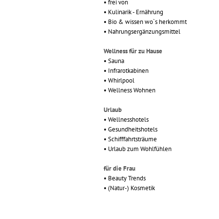
• frei von
• Kulinarik - Ernährung
• Bio & wissen wo`s herkommt
• Nahrungsergänzungsmittel
Wellness für zu Hause
• Sauna
• Infrarotkabinen
• Whirlpool
• Wellness Wohnen
Urlaub
• Wellnesshotels
• Gesundheitshotels
• Schifffahrtsträume
• Urlaub zum Wohlfühlen
für die Frau
• Beauty Trends
• (Natur-) Kosmetik