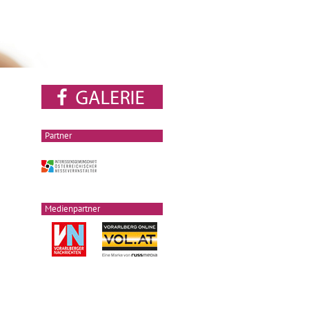
Partner
Medienpartner