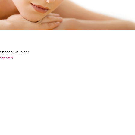
finden Sie in der
hrichten
.