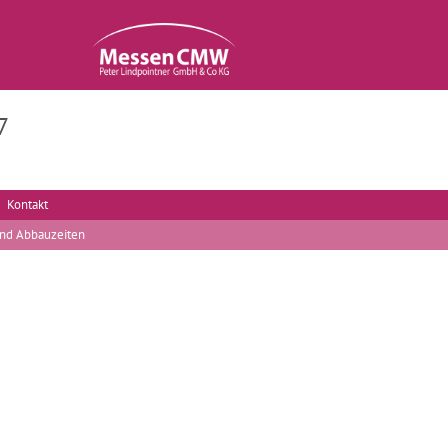
7
Kontakt
und Abbauzeiten