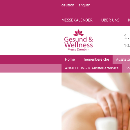
deutsch
english
MESSEKALENDER
ÜBER UNS
1
10
Home
Themenbereiche
Ausstell
ANMELDUNG & Ausstellerservice
So