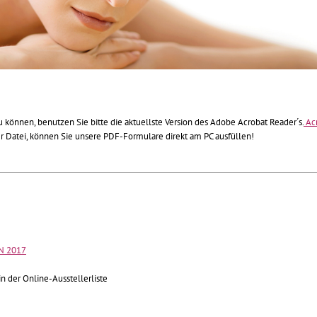
können, benutzen Sie bitte die aktuellste Version des Adobe Acrobat Reader´s.
Ac
r Datei, können Sie unsere PDF-Formulare direkt am PC ausfüllen!
N 2017
n der Online-Ausstellerliste