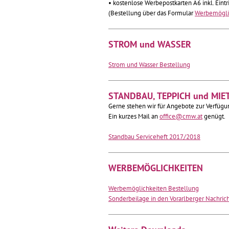
• kostenlose Werbepostkarten A6 inkl. Eint
(Bestellung über das Formular
Werbemögli
STROM und WASSER
Strom und Wasser Bestellung
STANDBAU, TEPPICH und MIE
Gerne stehen wir für Angebote zur Verfügu
Ein kurzes Mail an
office@cmw.at
genügt.
Standbau Serviceheft 2017/2018
WERBEMÖGLICHKEITEN
Werbemöglichkeiten Bestellung
Sonderbeilage in den Vorarlberger Nachric