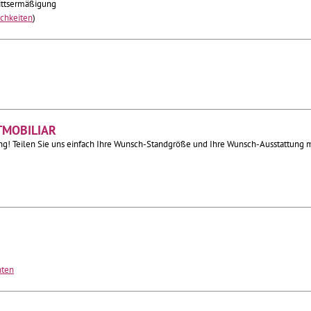
rittsermäßigung
chkeiten
)
TMOBILIAR
ng! Teilen Sie uns einfach Ihre Wunsch-Standgröße und Ihre Wunsch-Ausstattung m
hten