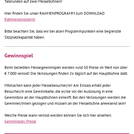
Talkrunden auf zwei Messebühnen!
Hier finden Sie unser RAHMENPROGRAMM zum DOWNLOAD
Rahmenprogramm
Bitte beachten Sie, dass wir bei allen Programmpunkten eine begrenzte
Sitzplatzkapazität haben.
Gewinnspiel
Beim beliebten Messegewinnspiel werden rund 50 Preise im Wert von über
€ 7.000 verlost! Die Verlosungen finden 2x täglich auf der Hauptbühne statt.
Mitmachen kann jeder Messebesucher/in! Am Einlass erhält jeder
Besucher/in eine Gewinnkarte, die er/sie vor der Auslosung in eine
Gewinnbox an der Hauptbühnen einwirft. Bei den Verlosungen werden die
Gewinner/innen gezogen und müssen an der Messebühne anwesend sein!
Welche Preise wann verlost werden können Sie sich hier ansehen:
Gewinnspiel-Preise